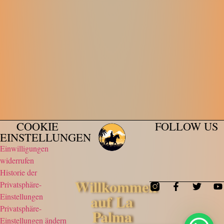
COOKIE
FOLLOW US
EINSTELLUNGEN
Einwilligungen
widerrufen
Historie der
Willkommen
Privatsphäre-
auf La
Einstellungen
Privatsphäre-
Palma
Einstellungen ändern