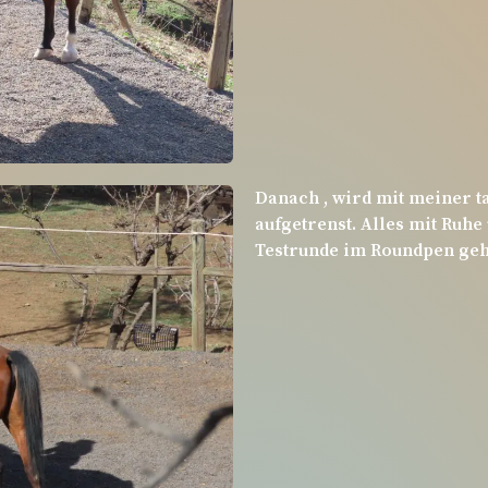
Danach , wird mit meiner ta
aufgetrenst. Alles mit Ruhe
Testrunde im Roundpen geht