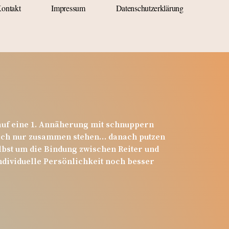
ontakt
Impressum
Datenschutzerklärung
 auf eine 1. Annäherung mit schnuppern
nfach nur zusammen stehen… danach putzen
elbst um die Bindung zwischen Reiter und
individuelle Persönlichkeit noch besser