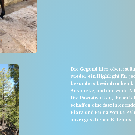
Die Gegend hier oben ist 
wieder ein Highlight für je
besonders beeindruckend. D
Ausblicke, und der weite A
Die Passatwolken, die auf e
schaffen eine faszinieren
Flora und Fauna von La Pa
unvergesslichen Erlebnis.