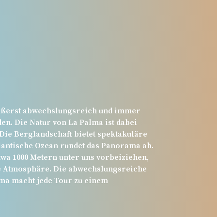
äußerst abwechslungsreich und immer
den. Die Natur von La Palma ist dabei
ie Berglandschaft bietet spektakuläre
tlantische Ozean rundet das Panorama ab.
twa 1000 Metern unter uns vorbeiziehen,
de Atmosphäre. Die abwechslungsreiche
lma macht jede Tour zu einem